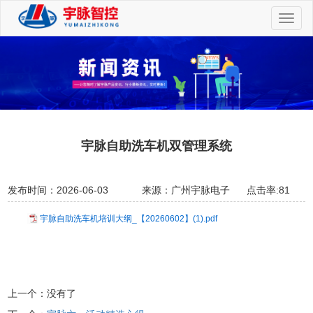
切
换
导
航
宇脉自助洗车机双管理系统
发布时间：2026-06-03
来源：广州宇脉电子
点击率:81
宇脉自助洗车机培训大纲_【20260602】(1).pdf
上一个：没有了