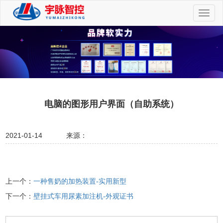
切
换
导
航
电脑的图形用户界面（自助系统）
2021-01-14
来源：
上一个：
一种售奶的加热装置-实用新型
下一个：
壁挂式车用尿素加注机-外观证书