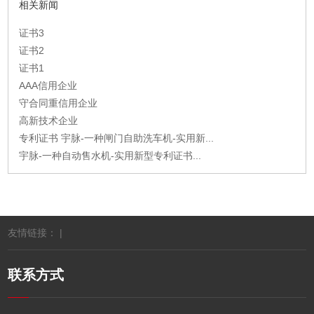
相关新闻
证书3
证书2
证书1
AAA信用企业
守合同重信用企业
高新技术企业
专利证书 宇脉-一种闸门自助洗车机-实用新...
宇脉-一种自动售水机-实用新型专利证书...
友情链接： |
联系方式