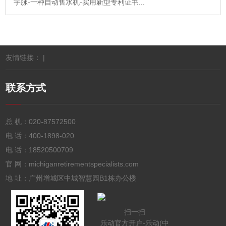
宇脉-一种自动售水机-实用新型专利证书...
友情链接： |
联系方式
总 机：
020-87572500
电 话：
400-1898-020
电 话：
18520500709
官 网：michiganretirementspecialists.com
地 址：广州增城区中城智慧园B1栋办公楼
扫一扫
乐动官方开户-乐动(中