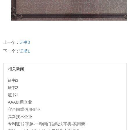
上一个：
证书3
下一个：
证书1
相关新闻
证书3
证书2
证书1
AAA信用企业
守合同重信用企业
高新技术企业
专利证书 宇脉-一种闸门自助洗车机-实用新...