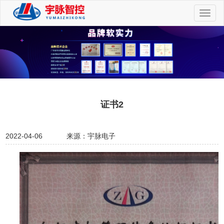
切
换
导
航
证书2
2022-04-06
来源：宇脉电子