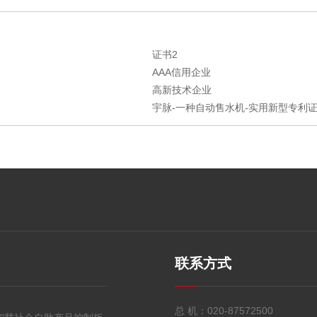
证书2
AAA信用企业
高新技术企业
宇脉-一种自动售水机-实用新型专利证书
联系方式
总 机：
020-87572500