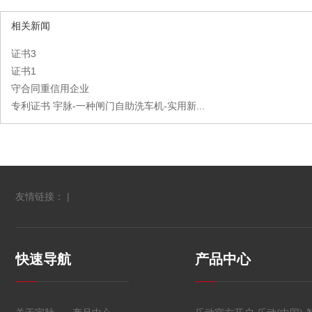
相关新闻
证书3
证书1
守合同重信用企业
专利证书 宇脉-一种闸门自助洗车机-实用新...
友情链接： |
快速导航
产品中心