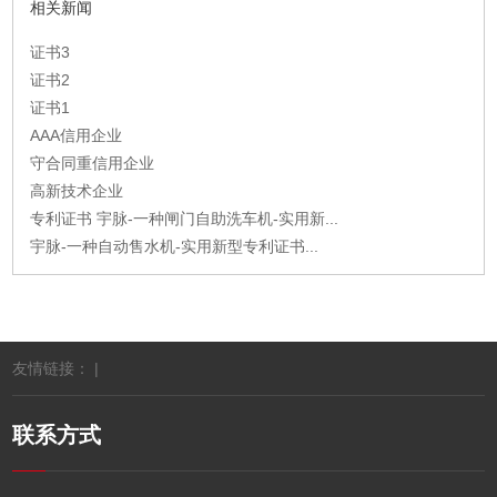
相关新闻
证书3
证书2
证书1
AAA信用企业
守合同重信用企业
高新技术企业
专利证书 宇脉-一种闸门自助洗车机-实用新...
宇脉-一种自动售水机-实用新型专利证书...
友情链接： |
联系方式