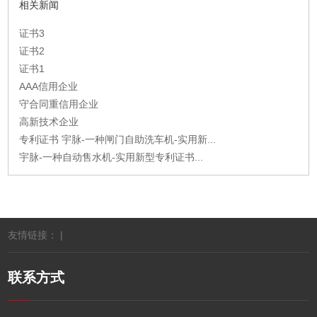
相关新闻
证书3
证书2
证书1
AAA信用企业
守合同重信用企业
高新技术企业
专利证书 宇脉-一种闸门自助洗车机-实用新...
宇脉-一种自动售水机-实用新型专利证书...
友情链接： |
联系方式