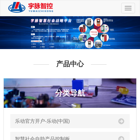
切
换
导
航
产品中心
分类导航
乐动官方开户-乐动(中国)
智慧社会自助产品控制板