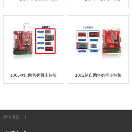
1005款自助售奶机主控板
1002款自助售奶机主控板
友情链接： |