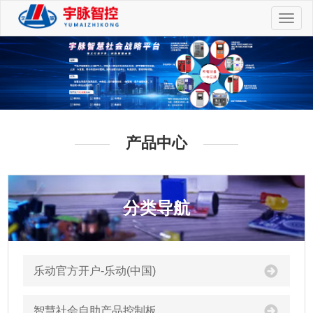
切
换
导
航
产品中心
分类导航
乐动官方开户-乐动(中国)
智慧社会自助产品控制板