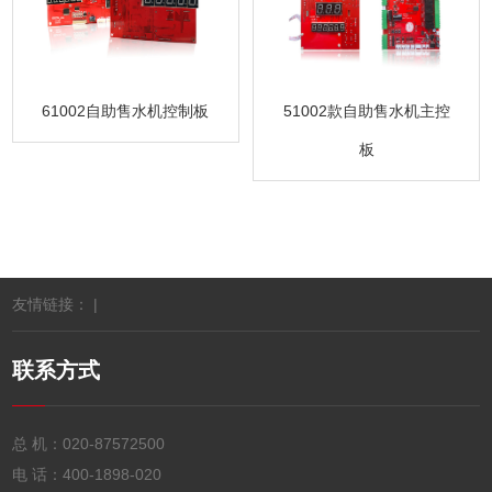
61002自助售水机控制板
51002款自助售水机主控
板
友情链接： |
联系方式
总 机：
020-87572500
电 话：
400-1898-020