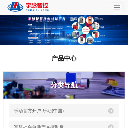
切
换
导
航
产品中心
分类导航
乐动官方开户-乐动(中国)
智慧社会自助产品控制板