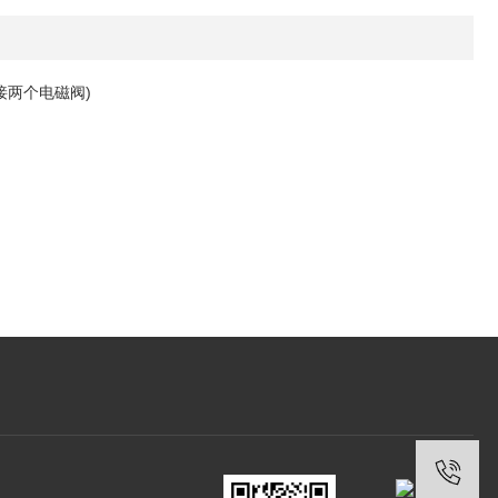
接两个电磁阀)