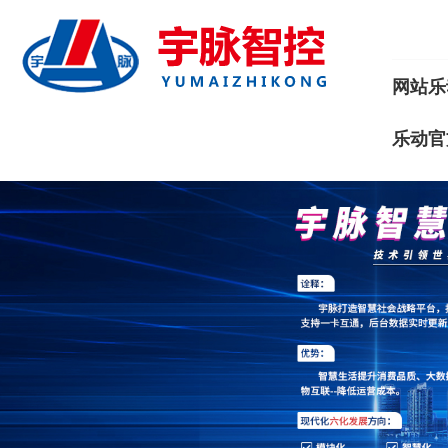
网站乐
乐动官