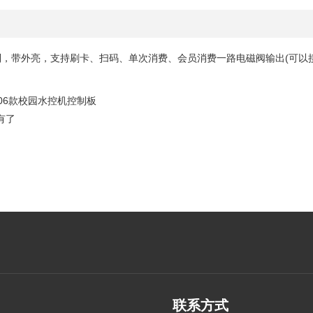
绍
控制，带外亮，支持刷卡、扫码、单次消费、会员消费一路电磁阀输出(可以
006款校园水控机控制板
有了
联系方式