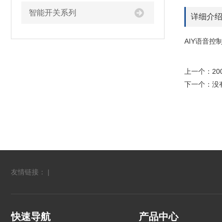
智能开关系列
详细介
AIY语音
上一个：
2
下一个：没
友情链接： |
快速导航
产品中心